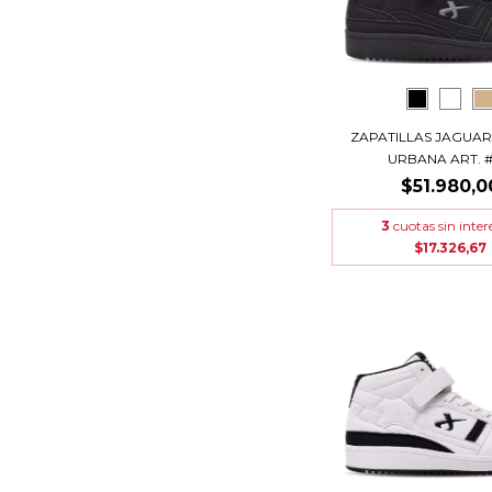
ZAPATILLAS JAGUAR
URBANA ART. #4
$51.980,0
3
cuotas sin inter
$17.326,67