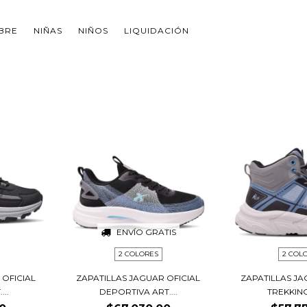
BRE
NIÑAS
NIÑOS
LIQUIDACIÓN
ENVÍO GRATIS
2 COLORES
2 COL
 OFICIAL
ZAPATILLAS JAGUAR OFICIAL
ZAPATILLAS JA
..
DEPORTIVA ART....
TREKKING 