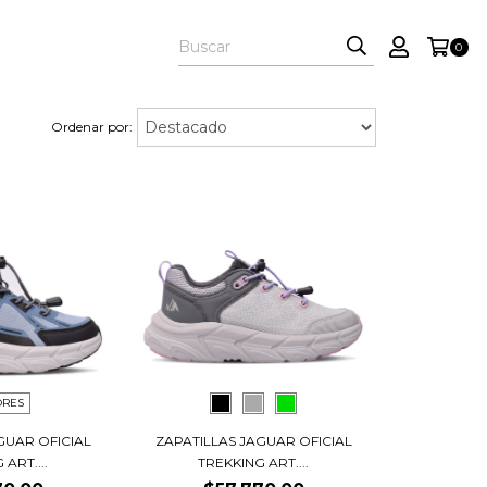
0
Ordenar por:
ORES
GUAR OFICIAL
ZAPATILLAS JAGUAR OFICIAL
ART....
TREKKING ART....