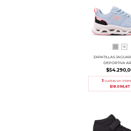
+2
ZAPATILLAS JAGUAR
DEPORTIVA ART
$54.290,0
3
cuotas sin inter
$18.096,67