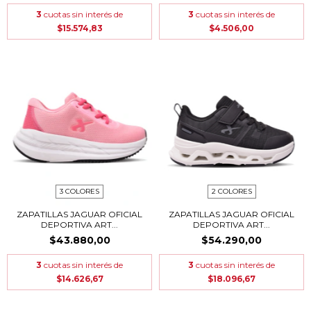
3
cuotas sin interés de
3
cuotas sin interés de
$15.574,83
$4.506,00
3 COLORES
2 COLORES
ZAPATILLAS JAGUAR OFICIAL
ZAPATILLAS JAGUAR OFICIAL
DEPORTIVA ART...
DEPORTIVA ART...
$43.880,00
$54.290,00
3
cuotas sin interés de
3
cuotas sin interés de
$14.626,67
$18.096,67