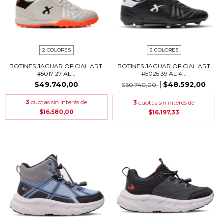
2 COLORES
2 COLORES
BOTINES JAGUAR OFICIAL ART.
BOTINES JAGUAR OFICIAL ART
#5017 27 AL...
#5025 39 AL 4...
$49.740,00
$48.592,00
$60.740,00
3
cuotas sin interés de
3
cuotas sin interés de
$16.580,00
$16.197,33