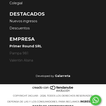
Colegial
DESTACADOS
Nuevos ingresos
Descuentos
EMPRESA
Primer Round SRL
Pampa 981
Valentin Alsina
Developed by
Galarreta
COPYRIGHT JAGUAR - 2026. TODOS LOS DERECHOS RESERVADOS.
DEFENSA DE LAS Y LOS CONSUMIDORES. PARA RECLAMOS
INGRESÁ ACÁ.