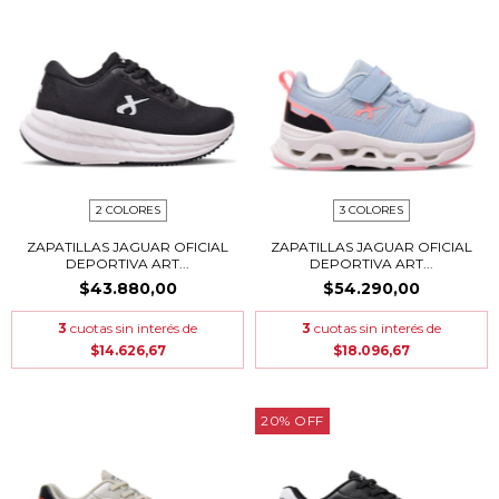
2 COLORES
3 COLORES
ZAPATILLAS JAGUAR OFICIAL
ZAPATILLAS JAGUAR OFICIAL
DEPORTIVA ART...
DEPORTIVA ART...
$43.880,00
$54.290,00
3
cuotas sin interés de
3
cuotas sin interés de
$14.626,67
$18.096,67
20
%
OFF