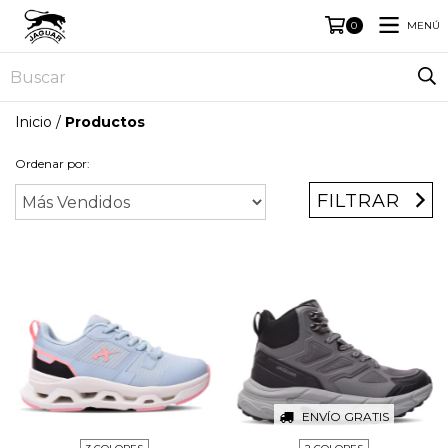
MENÚ
0
Inicio
/
Productos
Ordenar por:
FILTRAR
ENVÍO GRATIS