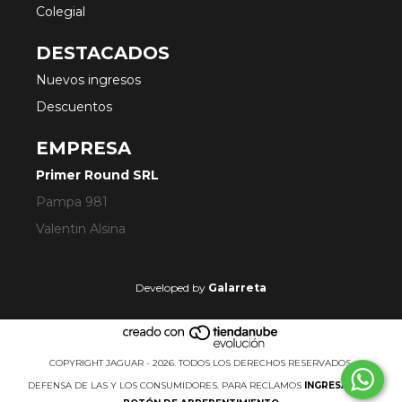
Colegial
DESTACADOS
Nuevos ingresos
Descuentos
EMPRESA
Primer Round SRL
Pampa 981
Valentin Alsina
Developed by
Galarreta
COPYRIGHT JAGUAR - 2026. TODOS LOS DERECHOS RESERVADOS.
DEFENSA DE LAS Y LOS CONSUMIDORES. PARA RECLAMOS
INGRESÁ ACÁ.