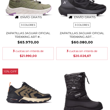
ENVÍO GRATIS
ENVÍO GRATIS
3 COLORES
3 COLORES
ZAPATILLAS JAGUAR OFICIAL
ZAPATILLAS JAGUAR OFICIAL
TREKKING ART #...
TREKKING ART....
$65.970,00
$60.080,00
3
cuotas sin interés de
3
cuotas sin interés de
$21.990,00
$20.026,67
10
%
OFF