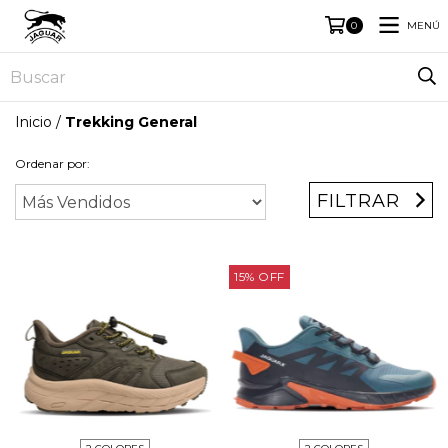
MENÚ
0
Inicio
/
Trekking General
Ordenar por:
FILTRAR
15
%
OFF