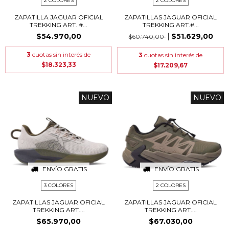
2 COLORES
2 COLORES
ZAPATILLA JAGUAR OFICIAL
ZAPATILLAS JAGUAR OFICIAL
TREKKING ART. #...
TREKKING ART.#...
$54.970,00
$51.629,00
$60.740,00
3
cuotas sin interés de
3
cuotas sin interés de
$18.323,33
$17.209,67
NUEVO
NUEVO
ENVÍO GRATIS
ENVÍO GRATIS
3 COLORES
2 COLORES
ZAPATILLAS JAGUAR OFICIAL
ZAPATILLAS JAGUAR OFICIAL
TREKKING ART....
TREKKING ART....
$65.970,00
$67.030,00