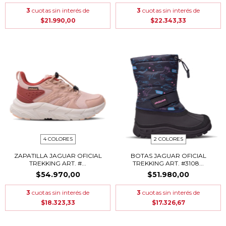
3
cuotas sin interés de
3
cuotas sin interés de
$21.990,00
$22.343,33
4 COLORES
2 COLORES
ZAPATILLA JAGUAR OFICIAL
BOTAS JAGUAR OFICIAL
TREKKING ART. #...
TREKKING ART. #3108...
$54.970,00
$51.980,00
3
cuotas sin interés de
3
cuotas sin interés de
$18.323,33
$17.326,67