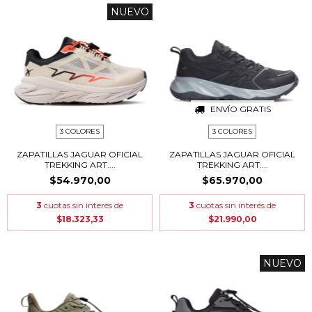
NUEVO
ENVÍO GRATIS
3 COLORES
3 COLORES
ZAPATILLAS JAGUAR OFICIAL
ZAPATILLAS JAGUAR OFICIAL
TREKKING ART....
TREKKING ART....
$54.970,00
$65.970,00
3
cuotas sin interés de
3
cuotas sin interés de
$18.323,33
$21.990,00
NUEVO