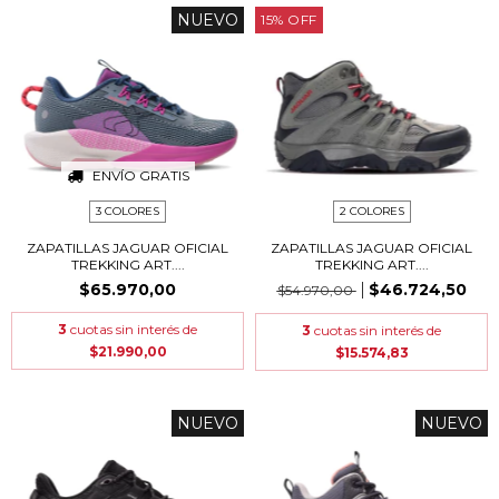
NUEVO
15
%
OFF
ENVÍO GRATIS
3 COLORES
2 COLORES
ZAPATILLAS JAGUAR OFICIAL
ZAPATILLAS JAGUAR OFICIAL
TREKKING ART....
TREKKING ART....
$65.970,00
$46.724,50
$54.970,00
3
cuotas sin interés de
3
cuotas sin interés de
$21.990,00
$15.574,83
NUEVO
NUEVO