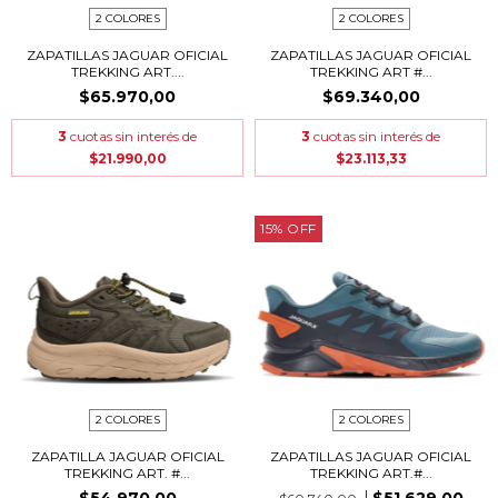
2 COLORES
2 COLORES
ZAPATILLAS JAGUAR OFICIAL
ZAPATILLAS JAGUAR OFICIAL
TREKKING ART....
TREKKING ART #...
$65.970,00
$69.340,00
3
cuotas sin interés de
3
cuotas sin interés de
$21.990,00
$23.113,33
15
%
OFF
2 COLORES
2 COLORES
ZAPATILLA JAGUAR OFICIAL
ZAPATILLAS JAGUAR OFICIAL
TREKKING ART. #...
TREKKING ART.#...