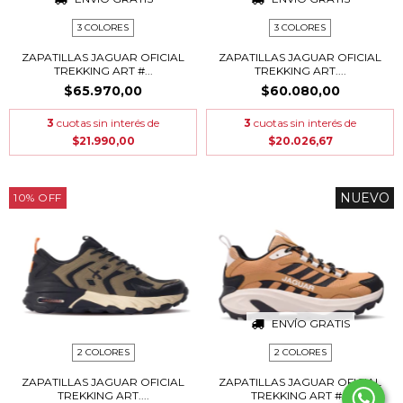
3 COLORES
3 COLORES
ZAPATILLAS JAGUAR OFICIAL
ZAPATILLAS JAGUAR OFICIAL
TREKKING ART #...
TREKKING ART....
$65.970,00
$60.080,00
3
cuotas sin interés de
3
cuotas sin interés de
$21.990,00
$20.026,67
NUEVO
10
%
OFF
ENVÍO GRATIS
2 COLORES
2 COLORES
ZAPATILLAS JAGUAR OFICIAL
ZAPATILLAS JAGUAR OFICIAL
TREKKING ART....
TREKKING ART #...