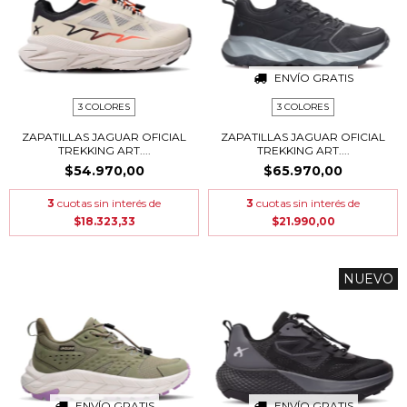
ENVÍO GRATIS
3 COLORES
3 COLORES
ZAPATILLAS JAGUAR OFICIAL
ZAPATILLAS JAGUAR OFICIAL
TREKKING ART....
TREKKING ART....
$54.970,00
$65.970,00
3
cuotas sin interés de
3
cuotas sin interés de
$18.323,33
$21.990,00
NUEVO
ENVÍO GRATIS
ENVÍO GRATIS