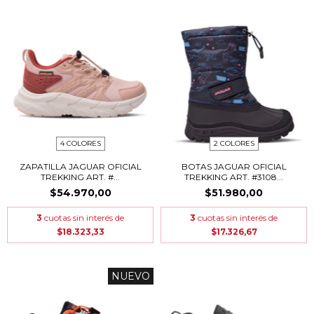
4 COLORES
2 COLORES
ZAPATILLA JAGUAR OFICIAL
BOTAS JAGUAR OFICIAL
TREKKING ART. #...
TREKKING ART. #3108...
$54.970,00
$51.980,00
3
cuotas sin interés de
3
cuotas sin interés de
$18.323,33
$17.326,67
NUEVO